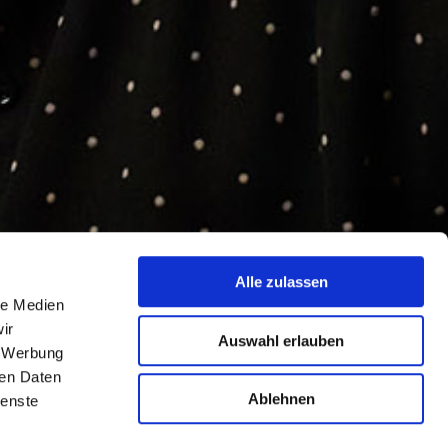
Alle zulassen
le Medien
ir
Auswahl erlauben
, Werbung
ren Daten
Ablehnen
ienste