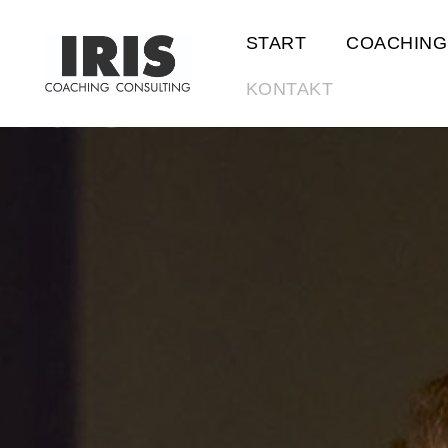
START
COACHING
KONTAKT