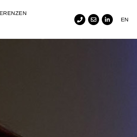
ERENZEN
EN